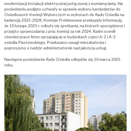
modernizacji instalacji elektrycznej połączonej z wymianą lamp.
Na
posiedzeniu podjęto uchwały w sprawie wyboru kandydatów do
Osiedlowych Komisji Wyborczych w wyborach do Rady Osiedla na
kadencję 2025-2028.
Komisje Problemowe przekazały informację,
że 10 lutego 2025 r. odbyły się spotkania, na których sporządzono i
przyjęto sprawozdania z prac komisji za rok 2024.
Radni ocenili
również prace firmy sprzątającej w budynkach części A-2 i A-3
osiedla Piastowskiego. Przekazano uwagi mieszkańców i
poproszono o nadzór administratorek nad jakością usług.
Następne posiedzenie Rady Osiedla odbędzie się 10 marca 2025
roku.