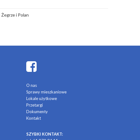
 Żegrze i Polan
O nas
Sprawy mieszkaniowe
Lokale użytkowe
Przetargi
Dokumenty
Kontakt
SZYBKI KONTAKT: