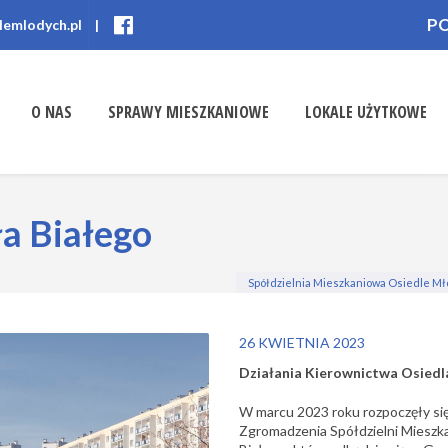
P
lemlodych.pl
|
O NAS
SPRAWY MIESZKANIOWE
LOKALE UŻYTKOWE
ła Białego
Spółdzielnia Mieszkaniowa Osiedle M
26 KWIETNIA 2023
Działania Kierownictwa Osiedl
W marcu 2023 roku rozpoczęły s
Zgromadzenia Spółdzielni Mieszka