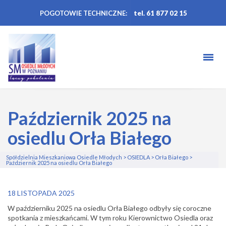
POGOTOWIE TECHNICZNE:
tel. 61 877 02 15
Październik 2025 na
osiedlu Orła Białego
Spółdzielnia Mieszkaniowa Osiedle Młodych
>
OSIEDLA
>
Orła Białego
>
Październik 2025 na osiedlu Orła Białego
18 LISTOPADA 2025
W październiku 2025 na osiedlu Orła Białego
odbyły się coroczne
spotkania z mieszkańcami. W tym roku Kierownictwo Osiedla oraz