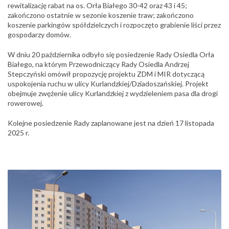
rewitalizację rabat na os. Orła Białego 30-42 oraz 43 i 45;
zakończono ostatnie w sezonie koszenie traw; zakończono
koszenie parkingów spółdzielczych i rozpoczęto grabienie liści przez
gospodarzy domów.
W dniu 20 października odbyło się posiedzenie Rady Osiedla Orła
Białego, na którym Przewodniczący Rady Osiedla Andrzej
Stepczyński omówił propozycję projektu ZDM i MIR dotyczącą
uspokojenia ruchu w ulicy Kurlandzkiej/Dziadoszańskiej. Projekt
obejmuje zwężenie ulicy Kurlandzkiej z wydzieleniem pasa dla drogi
rowerowej.
Kolejne posiedzenie Rady zaplanowane jest na dzień 17 listopada
2025 r.