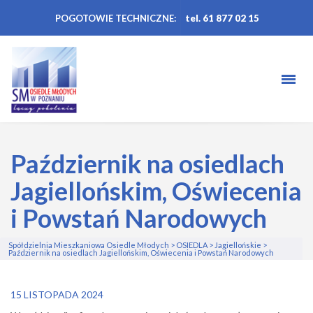
POGOTOWIE TECHNICZNE:
tel. 61 877 02 15
Październik na osiedlach
Jagiellońskim, Oświecenia
i Powstań Narodowych
Spółdzielnia Mieszkaniowa Osiedle Młodych
>
OSIEDLA
>
Jagiellońskie
>
Październik na osiedlach Jagiellońskim, Oświecenia i Powstań Narodowych
15 LISTOPADA 2024