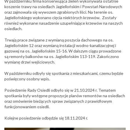
W październiku firma konserwująca zieleń
wykonywała ostatnie
koszenie trawy na osiedlach Jagiellońskim i Powstań Narodowych
oraz zajmowała się wywozem zgrabionych liści. Na terenie os.
Jagiellońskiego wykonano cięcia niektórych krzewów. Zostały
również wykonane nasadzenie uzupełniające krzewów na naszych
osiedlach.
Trwają prace związane z wymianą poszycia dachowego na os.
Jagiellońskim 12 oraz wymianą instalacji wodno-kanalizacyjnej i
gazowej na os. Jagiellońskim 15-16. W dalszym ciągu prowadzone
są remonty balkonów na os. Jagiellońskim 113-119. Zakończono
wymianę drzwi wejściowych.
W październiku odbyły się spotkania z mieszkańcami, czemu będzie
poświęcony osobny wpis.
Posiedzenie Rady Osiedli odbyło się w 21.10.2024 r. Tematem
spotkania były wstępne propozycje planów remontów na osiedlach
oraz omówienie bieżących spraw związanych z prawidłowym
funkcjonowaniem osiedli.
Kolejne posiedzenie odbędzie się 18.11.2024 r.