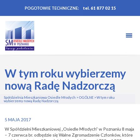
POGOTOWIE TECHNICZNE:
tel. 61 877 02 15
W tym roku wybierzemy
nową Radę Nadzorczą
Spółdzielnia Mieszkaniowa Osiedle Młodych
>
OGÓLNE
>
W tym roku
wybierzemy nową Radę Nadzorczą
5 MAJA 2017
W Spółdzielni Mieszkaniowej „Osiedle Młodych” w Poznaniu 8 maja
– 7 czerwca br. odbędzie się Walne Zgromadzenie Członków, które