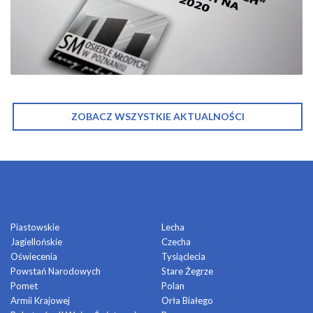
ZOBACZ WSZYSTKIE AKTUALNOŚCI
OSIEDLA
Piastowskie
Lecha
Jagiellońskie
Czecha
Oświecenia
Tysiąclecia
Powstań Narodowych
Stare Żegrze
Pomet
Polan
Armii Krajowej
Orła Białego