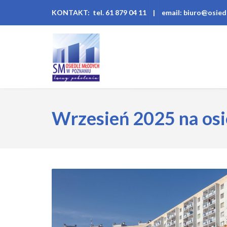
KONTAKT: tel. 61 879 04 11
|
email: biuro@osied
Wrzesień 2025 na osi