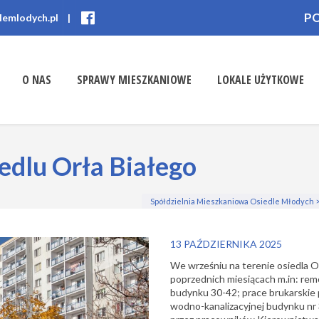
P
lemlodych.pl
|
O NAS
SPRAWY MIESZKANIOWE
LOKALE UŻYTKOWE
edlu Orła Białego
Spółdzielnia Mieszkaniowa Osiedle Młodych
13 PAŹDZIERNIKA 2025
We wrześniu na terenie osiedla O
poprzednich miesiącach m.in: rem
budynku 30-42; prace brukarskie 
wodno-kanalizacyjnej budynku nr