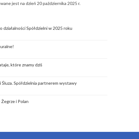
ane jest na dzień 20 października 2025 r.
o działalności Spółdzielni w 2025 roku
uralne!
taje, które znamy dziś
rii Śluza. Spółdzielnia partnerem wystawy
 Żegrze i Polan