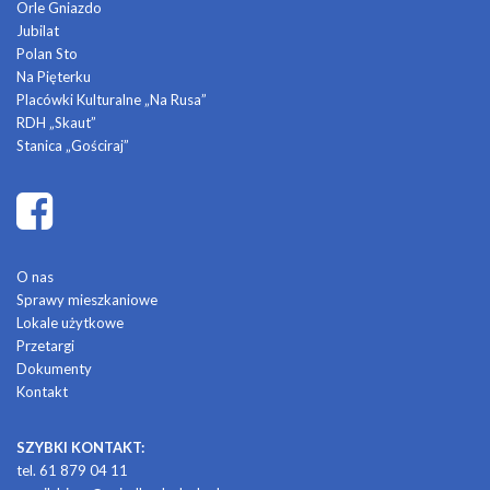
Orle Gniazdo
Jubilat
Polan Sto
Na Pięterku
Placówki Kulturalne „Na Rusa”
RDH „Skaut”
Stanica „Gościraj”
O nas
Sprawy mieszkaniowe
Lokale użytkowe
Przetargi
Dokumenty
Kontakt
SZYBKI KONTAKT:
tel. 61 879 04 11