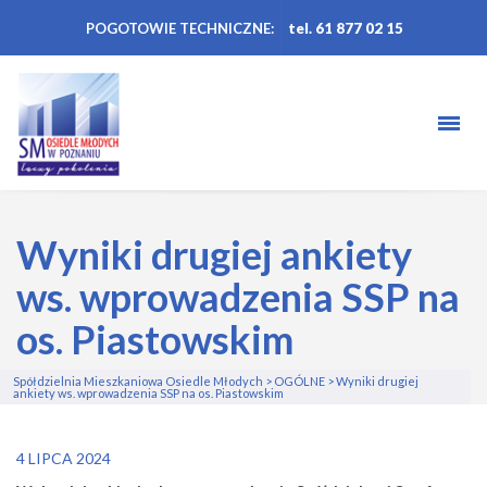
POGOTOWIE TECHNICZNE:
tel. 61 877 02 15
Wyniki drugiej ankiety
ws. wprowadzenia SSP na
os. Piastowskim
Spółdzielnia Mieszkaniowa Osiedle Młodych
>
OGÓLNE
>
Wyniki drugiej
ankiety ws. wprowadzenia SSP na os. Piastowskim
4 LIPCA 2024