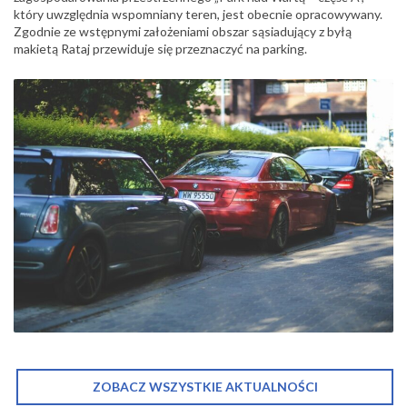
który uwzględnia wspomniany teren, jest obecnie opracowywany.
Zgodnie ze wstępnymi założeniami obszar sąsiadujący z byłą
makietą Rataj przewiduje się przeznaczyć na parking.
ZOBACZ WSZYSTKIE AKTUALNOŚCI