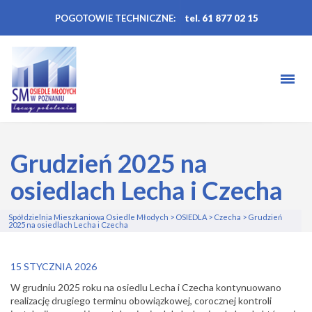
POGOTOWIE TECHNICZNE:
tel. 61 877 02 15
Grudzień 2025 na
osiedlach Lecha i Czecha
Spółdzielnia Mieszkaniowa Osiedle Młodych
>
OSIEDLA
>
Czecha
>
Grudzień
2025 na osiedlach Lecha i Czecha
15 STYCZNIA 2026
W grudniu 2025 roku na osiedlu Lecha i Czecha kontynuowano
realizację drugiego terminu obowiązkowej,
corocznej kontroli