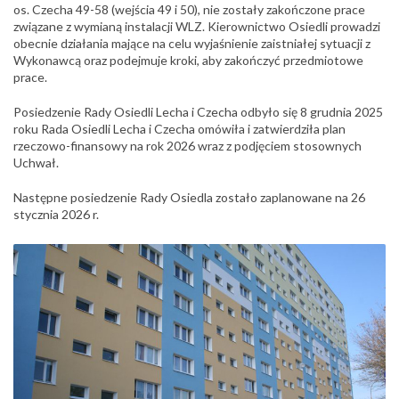
os. Czecha 49-58 (wejścia 49 i 50), nie zostały zakończone prace
związane z wymianą instalacji WLZ. Kierownictwo Osiedli prowadzi
obecnie działania mające na celu wyjaśnienie zaistniałej sytuacji z
Wykonawcą oraz podejmuje kroki, aby zakończyć przedmiotowe
prace.
Posiedzenie Rady Osiedli Lecha i Czecha odbyło się 8 grudnia 2025
roku Rada Osiedli Lecha i Czecha omówiła i zatwierdziła plan
rzeczowo-finansowy na rok 2026 wraz z podjęciem stosownych
Uchwał.
Następne posiedzenie Rady Osiedla zostało zaplanowane na 26
stycznia 2026 r.