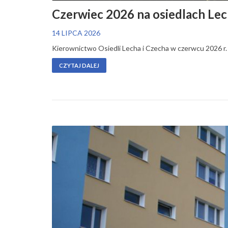
Czerwiec 2026 na osiedlach Lec
14 LIPCA 2026
Kierownictwo Osiedli Lecha i Czecha w czerwcu 2026 r
CZYTAJ DALEJ