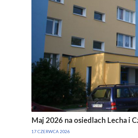
Maj 2026 na osiedlach Lecha i 
17 CZERWCA 2026