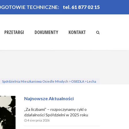
OGOTOWIE TECHNICZNE:
tel. 61 877 02 15
PRZETARGI
DOKUMENTY
KONTAKT
Spółdzielnia Mieszkaniowa Osiedle Młodych
>
OSIEDLA
>
Lecha
Najnowsze Aktualności
„Za liczbami” – rozpoczynamy cykl o
działalności Spółdzielni w 2025 roku
4 sierpnia 2026