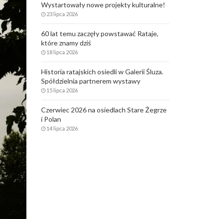
Wystartowały nowe projekty kulturalne!
23 lipca 2026
60 lat temu zaczęły powstawać Rataje,
które znamy dziś
18 lipca 2026
Historia ratajskich osiedli w Galerii Śluza.
Spółdzielnia partnerem wystawy
15 lipca 2026
Czerwiec 2026 na osiedlach Stare Żegrze
i Polan
14 lipca 2026