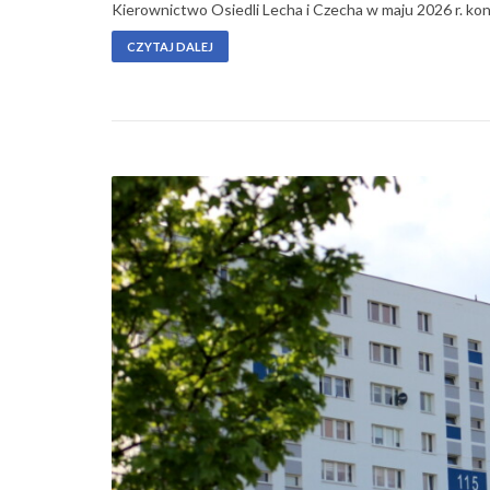
Kierownictwo Osiedli Lecha i Czecha w maju 2026 r. k
CZYTAJ DALEJ