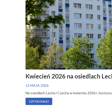
Kwiecień 2026 na osiedlach Lec
12 MAJA 2026
Na osiedlach Lecha i Czecha w kwietniu 2026 r. konty
CZYTAJ DALEJ