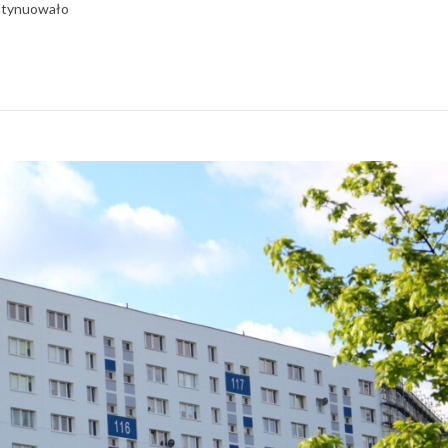
ontynuowało