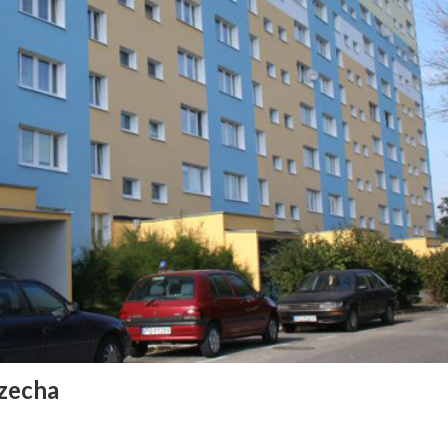
Czecha