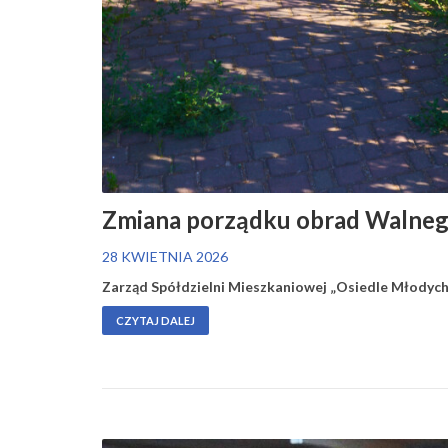
Zmiana porządku obrad Walne
28 KWIETNIA 2026
Zarząd Spółdzielni Mieszkaniowej „Osiedle Młodych
CZYTAJ DALEJ