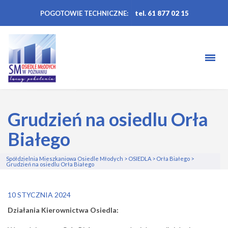
POGOTOWIE TECHNICZNE:
tel. 61 877 02 15
Grudzień na osiedlu Orła
Białego
Spółdzielnia Mieszkaniowa Osiedle Młodych
>
OSIEDLA
>
Orła Białego
>
Grudzień na osiedlu Orła Białego
10 STYCZNIA 2024
Działania Kierownictwa Osiedla: