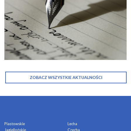
ZOBACZ WSZYSTKIE AKTUALNOŚCI
OSIEDLA
Piastowskie
Lecha
Jagiellońskie
Czecha