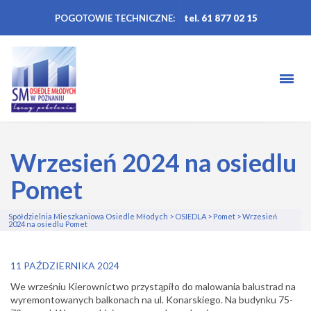
POGOTOWIE TECHNICZNE:
tel. 61 877 02 15
Wrzesień 2024 na osiedlu
Pomet
Spółdzielnia Mieszkaniowa Osiedle Młodych
>
OSIEDLA
>
Pomet
>
Wrzesień
2024 na osiedlu Pomet
11 PAŹDZIERNIKA 2024
We wrześniu Kierownictwo przystąpiło do malowania balustrad na
wyremontowanych balkonach na ul. Konarskiego. Na budynku 75-