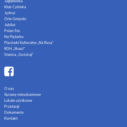
Jagiellonka
Klub Cybinka
Jędruś
Orle Gniazdo
Jubilat
Polan Sto
Na Pięterku
Placówki Kulturalne „Na Rusa”
RDH „Skaut”
Stanica „Gościraj”
O nas
Sprawy mieszkaniowe
Lokale użytkowe
Przetargi
Dokumenty
Kontakt