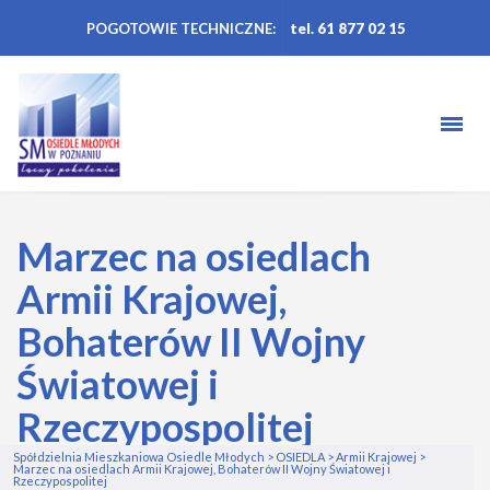
POGOTOWIE TECHNICZNE:
tel. 61 877 02 15
Marzec na osiedlach
Armii Krajowej,
Bohaterów II Wojny
Światowej i
Rzeczypospolitej
Spółdzielnia Mieszkaniowa Osiedle Młodych
>
OSIEDLA
>
Armii Krajowej
>
Marzec na osiedlach Armii Krajowej, Bohaterów II Wojny Światowej i
Rzeczypospolitej