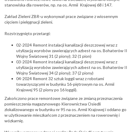
stanowiska dla rowerów, np. na os. Armii Krajowej 68 i 147.
Zakład Zieleni ZBR-u wykonywał prace związane z wiosennym
cięciem i pielęgnacji zieleni.
Rozstrzygnięto przetargi:
02-2024 Remont instalacji kanalizacji deszczowej wraz z
utylizacją wyrobów zawierających azbest na os. Bohaterów II
Wojny Światowej 31 (2 piony); 32 (1 pion)
03-2024 Remont instalacji kanalizacji deszczowej wraz z
utylizacją wyrobów zawierających azbest na os. Bohaterów II
Wojny Światowej 34 (2 piony); 37 (2 piony)
04-2024 Remont 32 sztuk loggii wraz z robotami
towarzyszącymi w budynku 16-piętrowym na os. Armii
Krajowej 95 (2 piony po 16 loggii).
Zakończono prace remontowe związane ze zmianą przeznaczenia
pomieszczenia magazynowego Kierownictwa Osiedli
zlokalizowanego w budynku nr 95 na os. Armii Krajowej i oddano go
w użytkowanie mieszkańcom z przeznaczeniem na rowerownię i
wózkarnię.