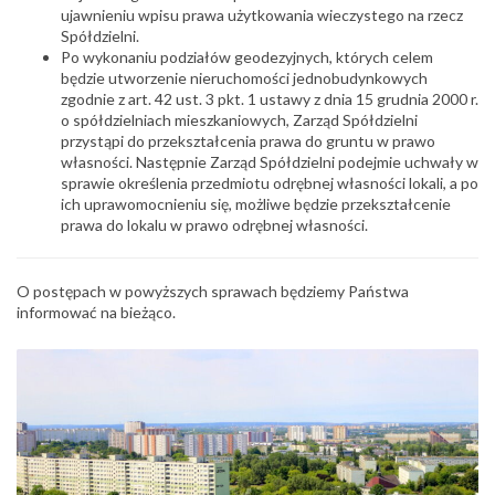
ujawnieniu wpisu prawa użytkowania wieczystego na rzecz
Spółdzielni.
Po wykonaniu podziałów geodezyjnych, których celem
będzie utworzenie nieruchomości jednobudynkowych
zgodnie z art. 42 ust. 3 pkt. 1 ustawy z dnia 15 grudnia 2000 r.
o spółdzielniach mieszkaniowych, Zarząd Spółdzielni
przystąpi do przekształcenia prawa do gruntu w prawo
własności. Następnie Zarząd Spółdzielni podejmie uchwały w
sprawie określenia przedmiotu odrębnej własności lokali, a po
ich uprawomocnieniu się, możliwe będzie przekształcenie
prawa do lokalu w prawo odrębnej własności.
O postępach w powyższych sprawach będziemy Państwa
informować na bieżąco.