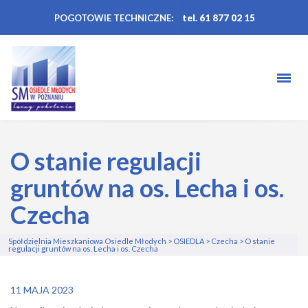
POGOTOWIE TECHNICZNE:
tel. 61 877 02 15
O stanie regulacji
gruntów na os. Lecha i os.
Czecha
Spółdzielnia Mieszkaniowa Osiedle Młodych
>
OSIEDLA
>
Czecha
>
O stanie
regulacji gruntów na os. Lecha i os. Czecha
11 MAJA 2023