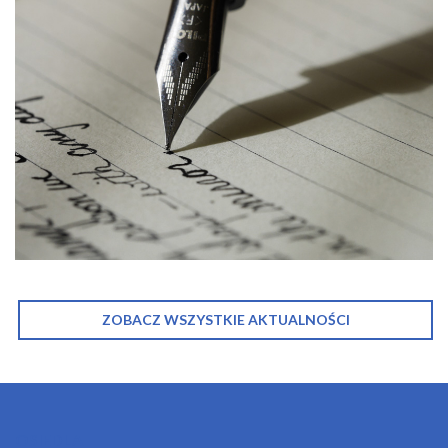
ZOBACZ WSZYSTKIE AKTUALNOŚCI
OSIEDLA