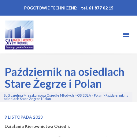
POGOTOWIE TECHNICZNE:
tel. 61 877 02 15
Październik na osiedlach
Stare Żegrze i Polan
Spółdzielnia Mieszkaniowa Osiedle Młodych
>
OSIEDLA
>
Polan
>
Październik na
osiedlach Stare Żegrze i Polan
9 LISTOPADA 2023
Działania Kierownictwa Osiedli: