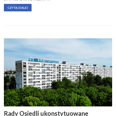
CZYTAJ DALEJ
Rady Osiedli ukonstytuowane