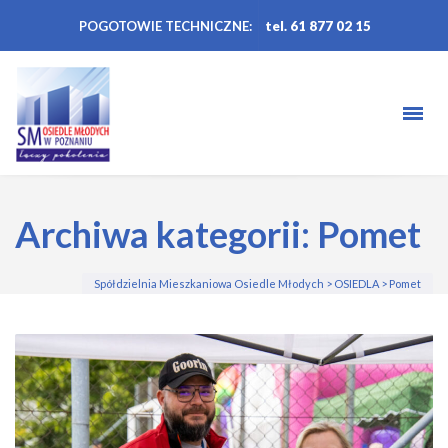
POGOTOWIE TECHNICZNE:
tel. 61 877 02 15
Archiwa kategorii: Pomet
Spółdzielnia Mieszkaniowa Osiedle Młodych
>
OSIEDLA
>
Pomet