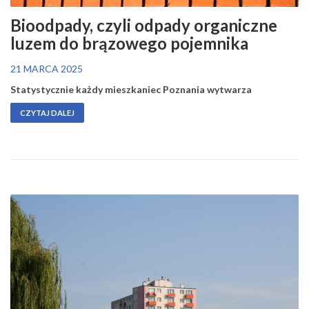
Bioodpady, czyli odpady organiczne
luzem do brązowego pojemnika
21 MARCA 2025
Statystycznie każdy mieszkaniec Poznania wytwarza
CZYTAJ DALEJ