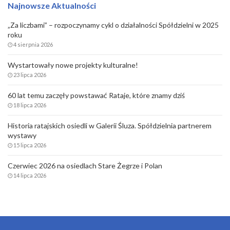
Najnowsze Aktualności
„Za liczbami” – rozpoczynamy cykl o działalności Spółdzielni w 2025
roku
4 sierpnia 2026
Wystartowały nowe projekty kulturalne!
23 lipca 2026
60 lat temu zaczęły powstawać Rataje, które znamy dziś
18 lipca 2026
Historia ratajskich osiedli w Galerii Śluza. Spółdzielnia partnerem
wystawy
15 lipca 2026
Czerwiec 2026 na osiedlach Stare Żegrze i Polan
14 lipca 2026