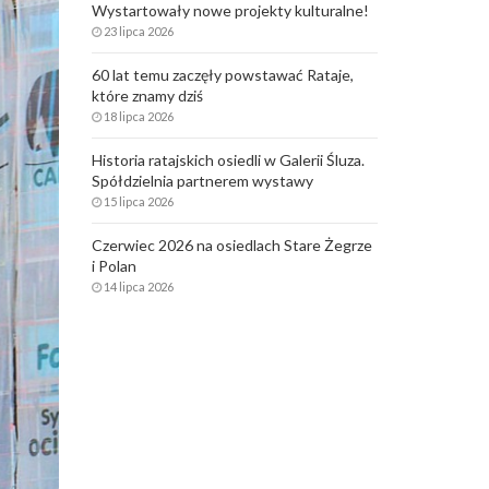
Wystartowały nowe projekty kulturalne!
23 lipca 2026
60 lat temu zaczęły powstawać Rataje,
które znamy dziś
18 lipca 2026
Historia ratajskich osiedli w Galerii Śluza.
Spółdzielnia partnerem wystawy
15 lipca 2026
Czerwiec 2026 na osiedlach Stare Żegrze
i Polan
14 lipca 2026