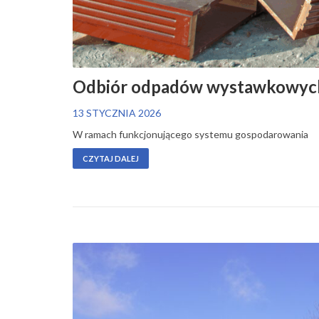
Odbiór odpadów wystawkowych
13 STYCZNIA 2026
W ramach funkcjonującego systemu gospodarowania
CZYTAJ DALEJ