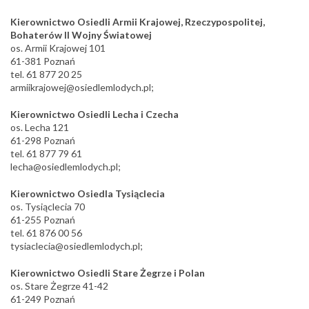
Kierownictwo Osiedli Armii Krajowej, Rzeczypospolitej,
Bohaterów II Wojny Światowej
os. Armii Krajowej 101
61-381 Poznań
tel. 61 877 20 25
armiikrajowej@osiedlemlodych.pl;
Kierownictwo Osiedli Lecha i Czecha
os. Lecha 121
61-298 Poznań
tel. 61 877 79 61
lecha@osiedlemlodych.pl;
Kierownictwo Osiedla Tysiąclecia
os. Tysiąclecia 70
61-255 Poznań
tel. 61 876 00 56
tysiaclecia@osiedlemlodych.pl;
Kierownictwo Osiedli Stare Żegrze i Polan
os. Stare Żegrze 41-42
61-249 Poznań