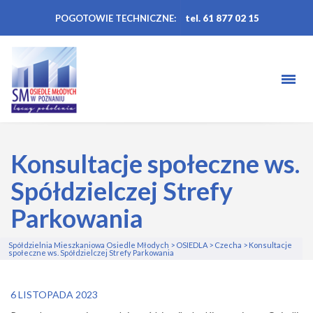
POGOTOWIE TECHNICZNE:
tel. 61 877 02 15
Konsultacje społeczne ws.
Spółdzielczej Strefy
Parkowania
Spółdzielnia Mieszkaniowa Osiedle Młodych
>
OSIEDLA
>
Czecha
>
Konsultacje
społeczne ws. Spółdzielczej Strefy Parkowania
6 LISTOPADA 2023